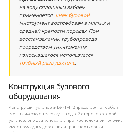
на воду сплошным забоем
применяется
шнек буровой
.
Инструмент востребован в мягких и
средней крепости породах. При
восстановлении трубопровода
посредством уничтожения
износившегося используется
трубный разрушитель
.
Конструкция бурового
оборудования
Конструкция установки БУММ-12 представляет собой
металлическую тележку. На одной стороне которой
установлено два колеса, а с противоположной тележка
имеет ручку для держания и транспортировки