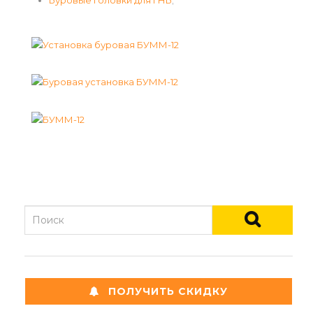
Буровые головки для ГНБ
;
ПОЛУЧИТЬ СКИДКУ