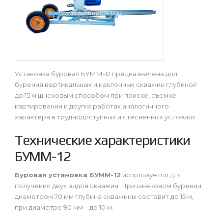
Установка буровая БУММ-12 предназначена для
бурения вертикальных и наклонных скважин глубиной
до 15 м шнековым способом при поиске, съемке,
картировании и других работах аналогичного
характера в труднодоступных и стесненных условиях.
Технические характеристики
БУММ-12
Буровая установка БУММ-12
используется для
получения двух видов скважин. При шнековом бурении
диаметром 70 мм глубина скважины составит до 15 м,
при диаметре 90 мм – до 10 м.