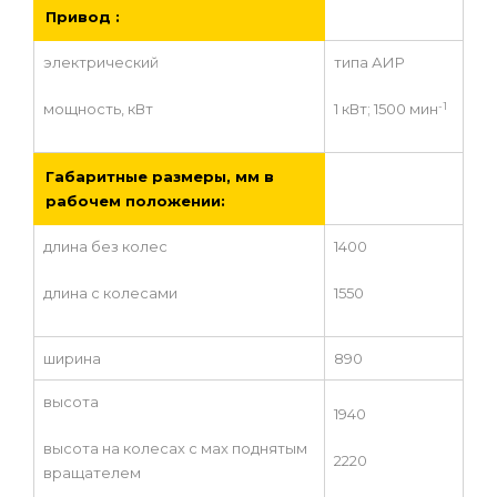
Привод :
электрический
типа АИР
-1
мощность, кВт
1 кВт; 1500 мин
Габаритные размеры, мм в
рабочем положении:
длина без колес
1400
длина с колесами
1550
ширина
890
высота
1940
высота на колесах с мах поднятым
2220
вращателем