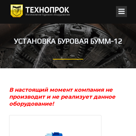
УСТАНОВКА БУРОВАЯ БУММ-12
В настоящий момент компания не
производит и не реализует данное
оборудование!