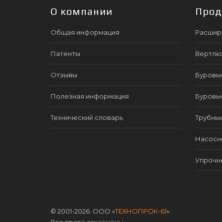
О компании
Прод
Общая информация
Расшир
Патенты
Вертлю
Отзывы
Буровы
Полезная информация
Буровы
Технический словарь
Трубны
Насосно
Упрочн
© 2001-2026. ООО «
ТЕХНОПРОК-61
».
Все права защищены.