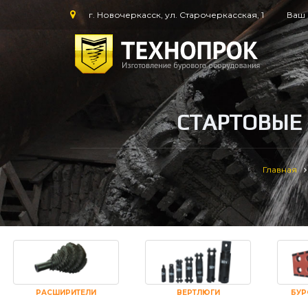
г. Новочеркасск, ул. Старочеркасская, 1
Ваш 
СТАРТОВЫЕ
Главная
РАСШИРИТЕЛИ
ВЕРТЛЮГИ
БУР