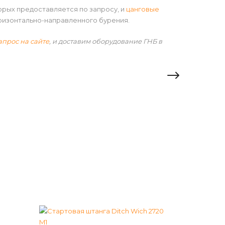
орых предоставляется по запросу, и
цанговые
ризонтально-направленного бурения.
апрос на сайте
, и доставим оборудование ГНБ в