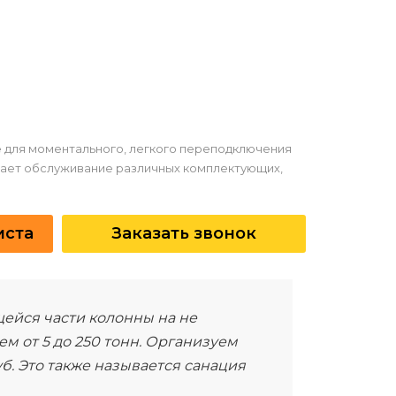
 для моментального, легкого переподключения
чает обслуживание различных комплектующих,
иста
Заказать звонок
ейся части колонны на не
м от 5 до 250 тонн. Организуем
б. Это также называется санация