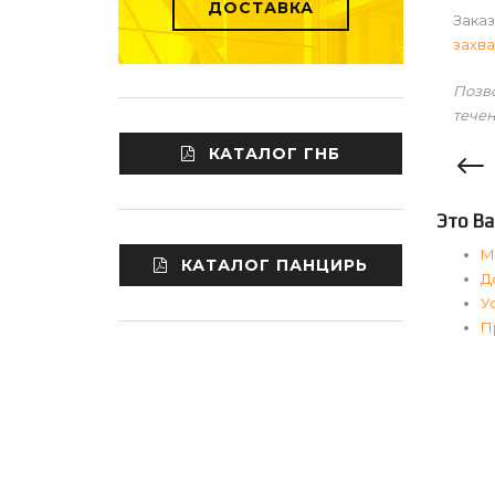
ДОСТАВКА
Заказ
захв
Позво
течен
КАТАЛОГ ГНБ
Это Ва
М
КАТАЛОГ ПАНЦИРЬ
Д
У
П