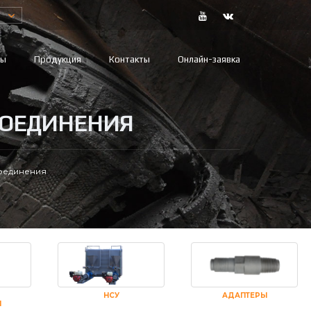
вы
Продукция
Контакты
Онлайн-заявка
СОЕДИНЕНИЯ
соединения
НСУ
АДАПТЕРЫ
И