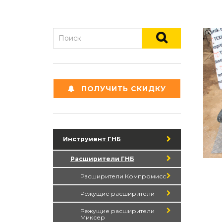
ПОЛУЧИТЬ СКИДКУ
Инструмент ГНБ
Расширители ГНБ
Расширители Компромисс
Режущие расширители
Режущие расширители
Миксер