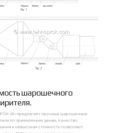
мость шарошечного
ирителя.
РОК-61» предлагает прочные шарошечные
тели по приемлемым ценам. Качество
ания и невысокая стоимость позволяют