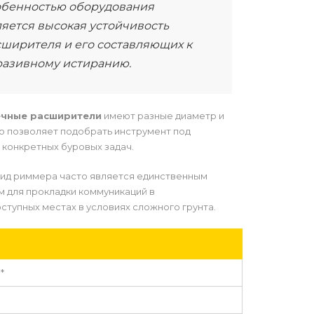
обенностью оборудования
ляется высокая устойчивость
сширителя и его составляющих к
разивному истиранию.
чные расширители
имеют разные диаметр и
то позволяет подобрать инструмент под
конкретных буровых задач.
ид риммера часто является единственным
 для прокладки коммуникаций в
ступных местах в условиях сложного грунта.
*