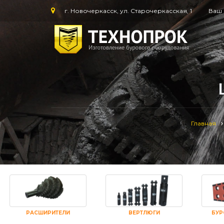
г. Новочеркасск, ул. Старочеркасская, 1
Ваш 
Главная
РАСШИРИТЕЛИ
ВЕРТЛЮГИ
БУР