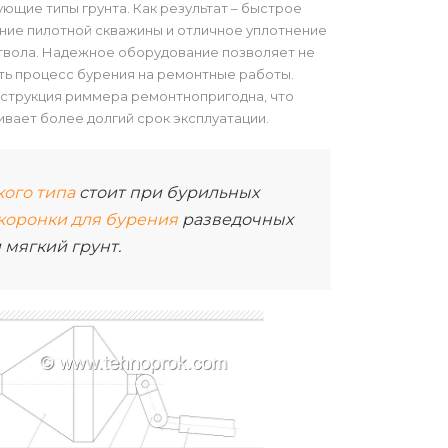
ющие типы грунта. Как результат – быстрое
ие пилотной скважины и отличное уплотнение
твола. Надежное оборудование позволяет не
ь процесс бурения на ремонтные работы.
струкция риммера ремонтнопригодна, что
вает более долгий срок эксплуатации.
кого типа
стоит при бурильных
коронки для бурения
разведочных
мягкий грунт.