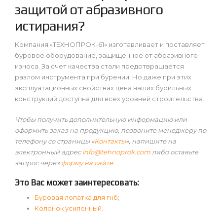
защитой от абразивного
истирания?
Компания «ТЕХНОПРОК-61» изготавливает и поставляет
буровое оборудование, защищенное от абразивного
износа. За счет качества стали предотвращается
разлом инструмента при бурении. Но даже при этих
эксплуатационных свойствах цена наших бурильных
конструкций доступна для всех уровней строительства.
Чтобы получить дополнительную информацию или
оформить заказ на продукцию, позвоните менеджеру по
телефону со страницы «
Контакты
», напишите на
электронный адрес
info@tehnoprok.com
либо оставьте
запрос через
форму на сайте
.
Это Вас может заинтересовать:
Буровая лопатка для гнб
;
Колонок усиленный
.