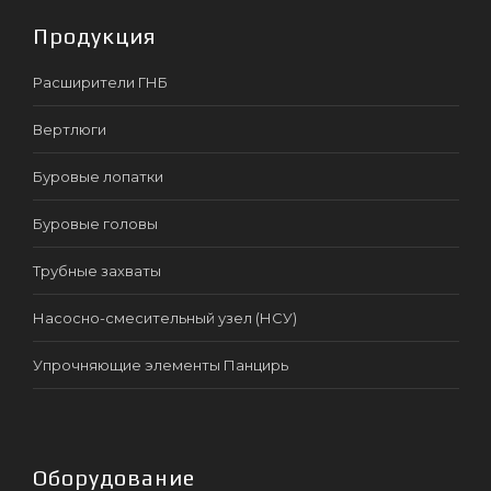
Продукция
Расширители ГНБ
Вертлюги
Буровые лопатки
Буровые головы
Трубные захваты
Насосно-смесительный узел (НСУ)
Упрочняющие элементы Панцирь
Оборудование