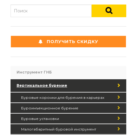
ПОЛУЧИТЬ СКИДКУ
Инструмент ГНБ
Вертикальное бурение
Буровые коронки для бурения в карьерах
Буроинъекционное бурение
Буровые установки
Малогабаритный буровой инструмент