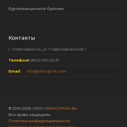
Буроинъекционное бурение
Контакты
г. Новочеркасск, ул. Старочеркасская, 1
Телефон:
8 (800) 700-22-61
Email:
info@tehnoprok.com
© 2001-2026. ООО «
ТЕХНОПРОК-61
».
Все права защищены.
Политика конфиденциальности
Согласие на рекламную рассылку