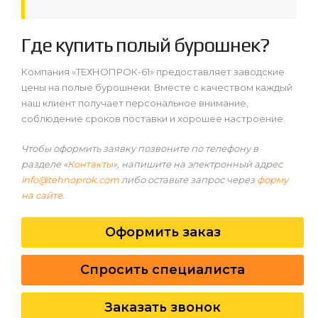
Где купить полый бурошнек?
Компания «ТЕХНОПРОК-61» предоставляет заводские
цены на полые бурошнеки. Вместе с качеством каждый
наш клиент получает персональное внимание,
соблюдение сроков поставки и хорошее настроение.
Чтобы оформить заявку позвоните по телефону в
разделе «
Контакты
», напишите на электронный адрес
info@tehnoprok.com
либо оставьте запрос через
форму
на сайте
.
Оформить заказ
Спросить специалиста
Заказать звонок