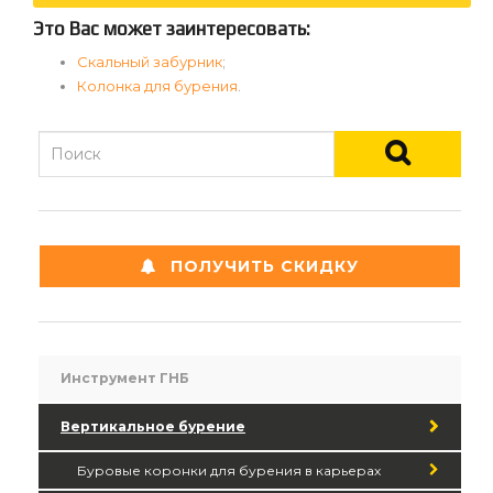
Это Вас может заинтересовать:
Скальный забурник
;
Колонка для бурения
.
ПОЛУЧИТЬ СКИДКУ
Инструмент ГНБ
Вертикальное бурение
Буровые коронки для бурения в карьерах