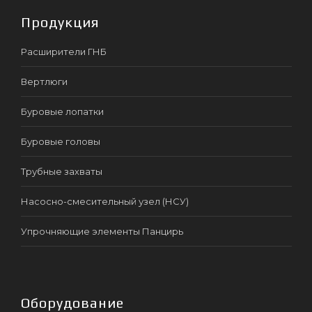
Продукция
Расширители ГНБ
Вертлюги
Буровые лопатки
Буровые головы
Трубные захваты
Насосно-смесительный узел (НСУ)
Упрочняющие элементы Панцирь
Оборудование