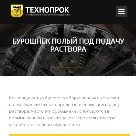
БУРОШНЕК ПОЛЫЙ ПОД ПОДАЧУ
РАСТВОРА
Разновидностью бурового оборудования выступают
полые буровые шнеки, предназначенные под подачу
раствора. Часто эти бурошнеки используются в
промышленном и гражданском строительстве при
устройстве свайного фундамента.