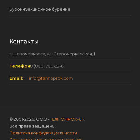
Буроинъекционное бурение
Контакты
г. Новочеркасск, ул. Старочеркасская, 1
Телефон:
8 (800) 700-22-61
Email:
info@tehnoprok.com
© 2001-2026. ООО «
ТЕХНОПРОК-61
».
Все права защищены.
Политика конфиденциальности
Согласие на рекламную рассылку