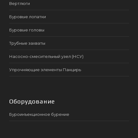
Вертлюги
Буровые лопатки
Буровые головы
Трубные захваты
Насосно-смесительный узел (НСУ)
Упрочняющие элементы Панцирь
Оборудование
Буроинъекционное бурение