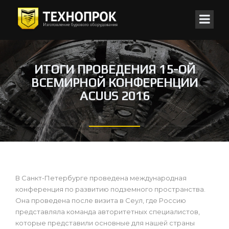
ИТОГИ ПРОВЕДЕНИЯ 15-ОЙ
ВСЕМИРНОЙ КОНФЕРЕНЦИИ
ACUUS 2016
В Санкт-Петербурге проведена международная
конференция по развитию подземного пространства.
Она проведена после визита в Сеул, где Россию
представляла команда авторитетных специалистов,
которые представили основные для нашей страны