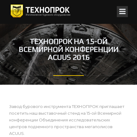
ТЕХНОПРОК НА 15-ОЙ
ВСЕМИРНОЙ КОНФЕРЕНЦИИ
ACUUS 2016
Завод бурового инструмента ТЕХНОПРОК приглашает
посетить наш выставочный стенд на 15-ой Всемирной
конференции Объединения исследовательских
центров подземного пространства мегаполисов
ACUUS.