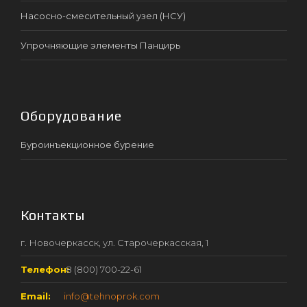
Насосно-смесительный узел (НСУ)
Упрочняющие элементы Панцирь
Оборудование
Буроинъекционное бурение
Контакты
г. Новочеркасск, ул. Старочеркасская, 1
Телефон:
8 (800) 700-22-61
Email:
info@tehnoprok.com