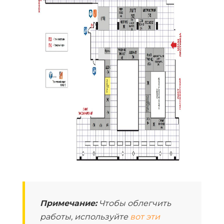
Примечание:
Чтобы облегчить
работы, используйте
вот эти