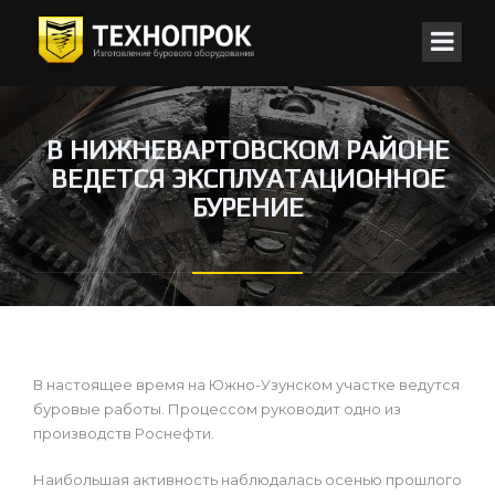
В НИЖНЕВАРТОВСКОМ РАЙОНЕ
ВЕДЕТСЯ ЭКСПЛУАТАЦИОННОЕ
БУРЕНИЕ
В настоящее время на Южно-Узунском участке ведутся
буровые работы. Процессом руководит одно из
производств Роснефти.
Наибольшая активность наблюдалась осенью прошлого