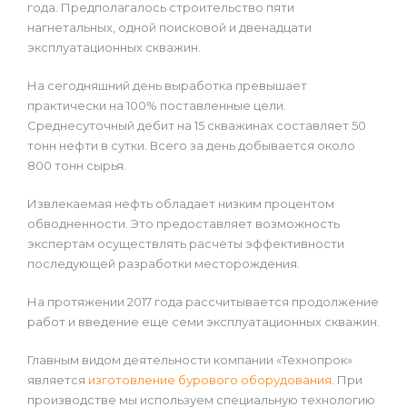
года. Предполагалось строительство пяти
нагнетальных, одной поисковой и двенадцати
эксплуатационных скважин.
На сегодняшний день выработка превышает
практически на 100% поставленные цели.
Среднесуточный дебит на 15 скважинах составляет 50
тонн нефти в сутки. Всего за день добывается около
800 тонн сырья.
Извлекаемая нефть обладает низким процентом
обводненности. Это предоставляет возможность
экспертам осуществлять расчеты эффективности
последующей разработки месторождения.
На протяжении 2017 года рассчитывается продолжение
работ и введение еще семи эксплуатационных скважин.
Главным видом деятельности компании «Технопрок»
является
изготовление бурового оборудования
. При
производстве мы используем специальную технологию