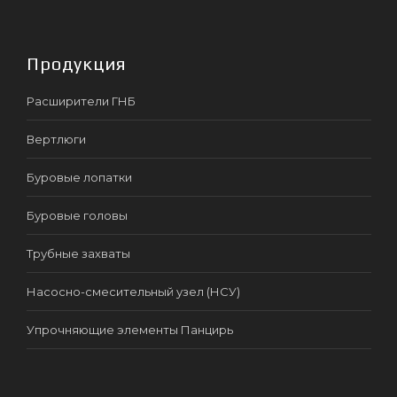
Продукция
Расширители ГНБ
Вертлюги
Буровые лопатки
Буровые головы
Трубные захваты
Насосно-смесительный узел (НСУ)
Упрочняющие элементы Панцирь