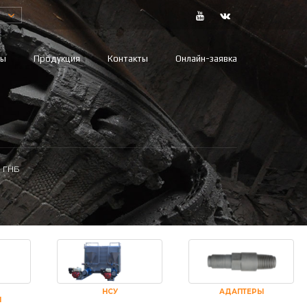
вы
Продукция
Контакты
Онлайн-заявка
а ГНБ
НСУ
АДАПТЕРЫ
И