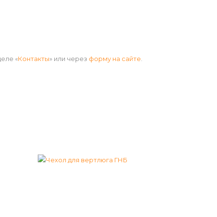
еле «
Контакты
» или через
форму на сайте
.