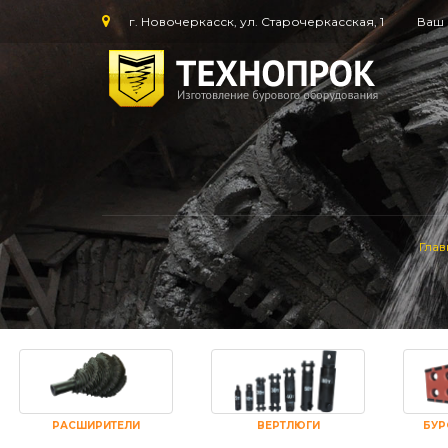
г. Новочеркасск, ул. Старочеркасская, 1
Ваш 
Глав
РАСШИРИТЕЛИ
ВЕРТЛЮГИ
БУР