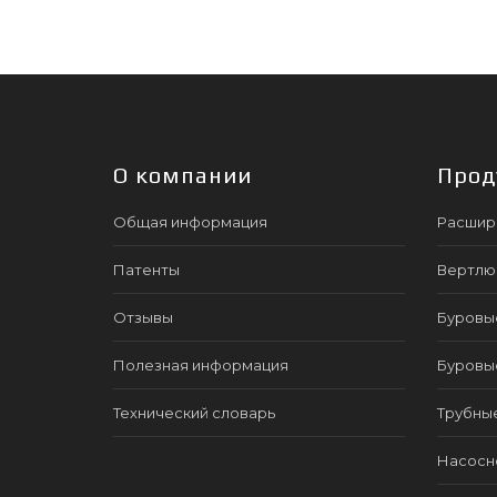
О компании
Прод
Общая информация
Расшир
Патенты
Вертлю
Отзывы
Буровы
Полезная информация
Буровы
Технический словарь
Трубны
Насосно